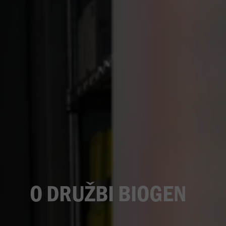
O DRUŽBI BIOGEN