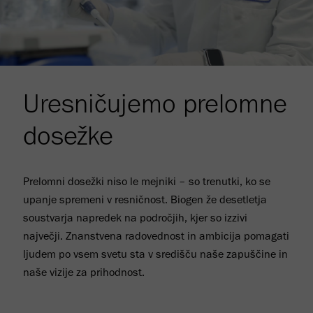
Video
Uresničujemo prelomne
dosežke
Prelomni dosežki niso le mejniki – so trenutki, ko se
upanje spremeni v resničnost. Biogen že desetletja
soustvarja napredek na področjih, kjer so izzivi
največji. Znanstvena radovednost in ambicija pomagati
ljudem po vsem svetu sta v središču naše zapuščine in
naše vizije za prihodnost.