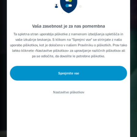
Vaša zasebnost je za nas pomembna
Ta spletna stran uporablja piškotke z namenom izboljšanja spletišča in
vaše izkušnje brskanja. S klikom na "Sprejmi vse" se strinjate z našo
uporabo piškotkov, kot je določeno v našem
Pravilniku o piškotkih
. Prav tako
lahko kliknete »Nastavitve piškotkov« za upravljanje različnih piškotkov ali
pa se odločite, da dovolite le potrebne piškotke.
Sprejmite vse
Nastavitve piškotkov