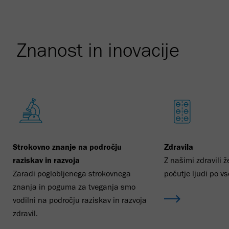
Znanost in inovacije
Strokovno znanje na področju
Zdravila
raziskav in razvoja
Z našimi zdravili ž
Zaradi poglobljenega strokovnega
počutje ljudi po v
znanja in poguma za tveganja smo
vodilni na področju raziskav in razvoja
zdravil.