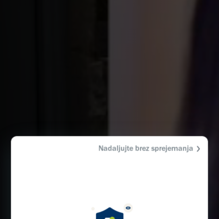
Nadaljujte brez sprejemanja