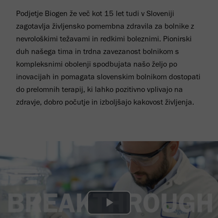
Podjetje Biogen že več kot 15 let tudi v Sloveniji
zagotavlja življensko pomembna zdravila za bolnike z
nevrološkimi težavami in redkimi boleznimi. Pionirski
duh našega tima in trdna zavezanost bolnikom s
kompleksnimi obolenji spodbujata našo željo po
inovacijah in pomagata slovenskim bolnikom dostopati
do prelomnih terapij, ki lahko pozitivno vplivajo na
zdravje, dobro počutje in izboljšajo kakovost življenja.
Play