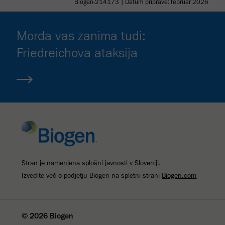
Biogen-214173 | Datum priprave: februar 2026
Morda vas zanima tudi:
Friedreichova ataksija
Stran je namenjena splošni javnosti v Sloveniji.
Izvedite več o podjetju Biogen na spletni strani
Biogen.com
© 2026 Biogen