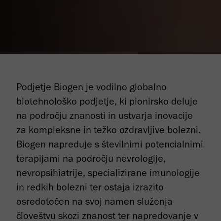
Podjetje Biogen je vodilno globalno
biotehnološko podjetje, ki pionirsko deluje
na področju znanosti in ustvarja inovacije
za kompleksne in težko ozdravljive bolezni.
Biogen napreduje s številnimi potencialnimi
terapijami na področju nevrologije,
nevropsihiatrije, specializirane imunologije
in redkih bolezni ter ostaja izrazito
osredotočen na svoj namen služenja
človeštvu skozi znanost ter napredovanje v