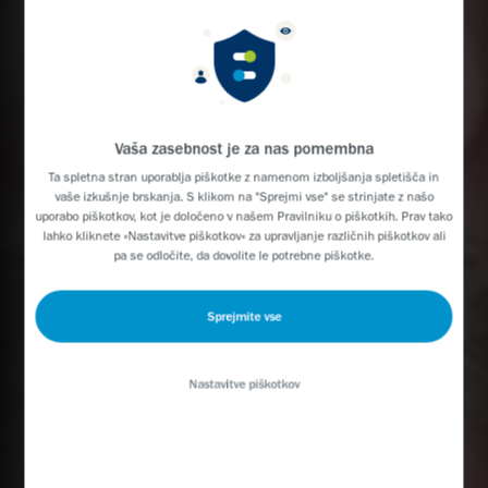
Vaša zasebnost je za nas pomembna
Ta spletna stran uporablja piškotke z namenom izboljšanja spletišča in
vaše izkušnje brskanja. S klikom na "Sprejmi vse" se strinjate z našo
uporabo piškotkov, kot je določeno v našem
Pravilniku o piškotkih
. Prav tako
lahko kliknete »Nastavitve piškotkov« za upravljanje različnih piškotkov ali
pa se odločite, da dovolite le potrebne piškotke.
Sprejmite vse
Nastavitve piškotkov